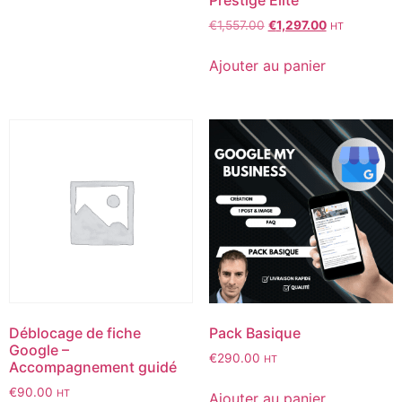
€
1,557.00
€
1,297.00
HT
Ajouter au panier
Déblocage de fiche
Pack Basique
Google –
€
290.00
HT
Accompagnement guidé
€
90.00
HT
Ajouter au panier