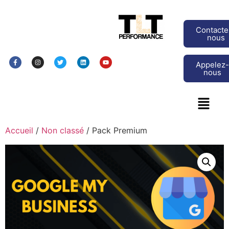
Contacte
nous
Appelez
nous
Accueil
/
Non classé
/ Pack Premium