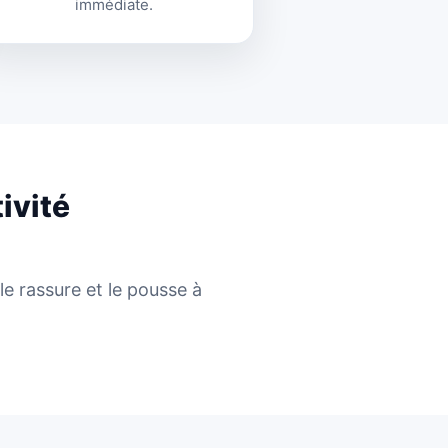
immédiate.
ivité
le rassure et le pousse à