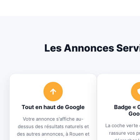
Les Annonces Servi
Tout en haut de Google
Badge « G
Goo
Votre annonce s'affiche au-
La coche verte 
dessus des résultats naturels et
rassure vos pr
des autres annonces, à Rouen et