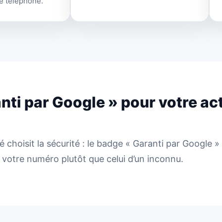
e téléphone.
nti par Google » pour votre act
 choisit la sécurité : le badge « Garanti par Google » 
votre numéro plutôt que celui d’un inconnu.