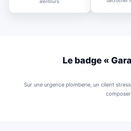
décrocher l
alentours.
Le badge « Gara
Sur une urgence plomberie, un client stressé
composer 