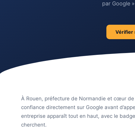
par Google » 
Vérifier 
À Rouen, préfecture de Normandie et cœur de l
confiance directement sur Google avant d’appe
entreprise apparaît tout en haut, avec le badge
cherchent.