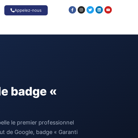
Appelez-nous
le badge «
elle le premier professionnel
aut de Google, badge « Garanti