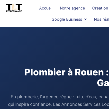
Accueil
Notre agence
Création 
Google Business
Nos réal
Plombier à Rouen :
Ga
En plomberie, l’urgence règne : fuite d’eau, can
qui inspire confiance. Les Annonces Services Loc