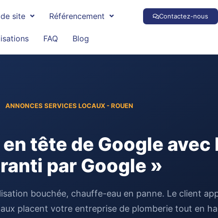
de site
Référencement
Contactez-nous
isations
FAQ
Blog
ANNONCES SERVICES LOCAUX - ROUEN
 en tête de Google avec 
ranti par Google »
alisation bouchée, chauffe-eau en panne. Le client app
aux placent votre entreprise de plomberie tout en h