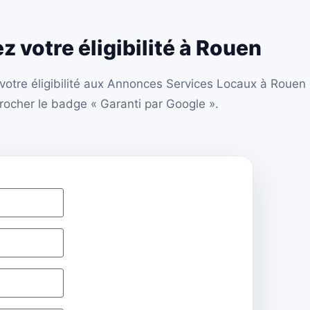
ez votre éligibilité à Rouen
ie votre éligibilité aux Annonces Services Locaux à Rou
rocher le badge « Garanti par Google ».