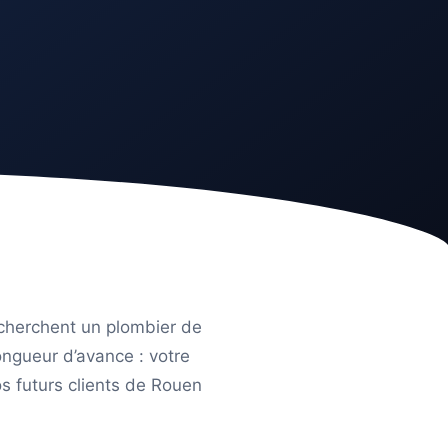
echerchent un plombier de
ngueur d’avance : votre
os futurs clients de Rouen