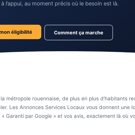
à l’appui, au moment précis où le besoin est là.
mon éligibilité
Comment ça marche
a métropole rouennaise, de plus en plus d’habitants r
ler. Les Annonces Services Locaux vous donnent une lo
 « Garanti par Google » et vos avis, exactement là où v