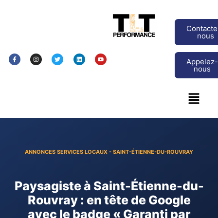
Contacte
nous
Appelez
nous
ANNONCES SERVICES LOCAUX - SAINT-ÉTIENNE-DU-ROUVRAY
Paysagiste à Saint-Étienne-du-
Rouvray : en tête de Google
avec le badge « Garanti par