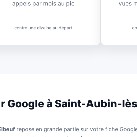
appels par mois au pic
vues m
contre une dizaine au départ
co
sur Google à Saint-Aubin-lè
Elbeuf
repose en grande partie sur votre fiche Google 