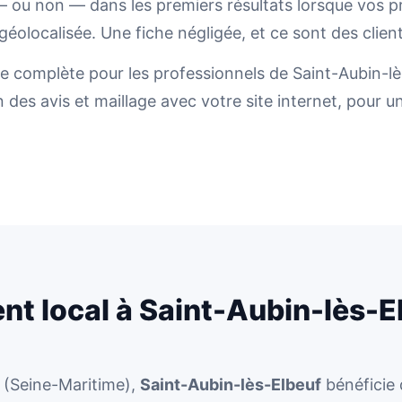
t — ou non — dans les premiers résultats lorsque vos 
olocalisée. Une fiche négligée, et ce sont des clients
 complète pour les professionnels de Saint-Aubin-lès
 des avis et maillage avec votre site internet, pour une
nt local à Saint-Aubin-lès-E
(Seine-Maritime),
Saint-Aubin-lès-Elbeuf
bénéficie 