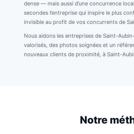
dense — mais aussi d’une concurrence locale
secondes l’entreprise qui inspire le plus co
invisible au profit de vos concurrents de Sa
Nous aidons les entreprises de Saint-Aubin-l
valorisés, des photos soignées et un référen
nouveaux clients de proximité, à Saint-Au
Notre méth