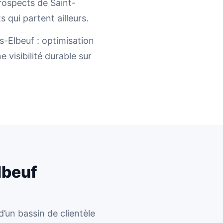
prospects de Saint-
 qui partent ailleurs.
-Elbeuf : optimisation
 visibilité durable sur
lbeuf
d’un bassin de clientèle