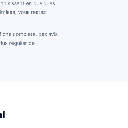
choisissent en quelques
timisée, vous restez
 fiche complète, des avis
lux régulier de
l