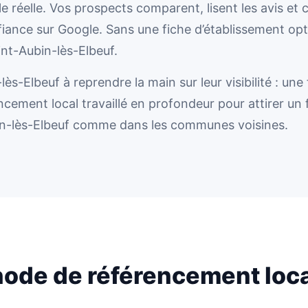
 réelle. Vos prospects comparent, lisent les avis et 
nfiance sur Google. Sans une fiche d’établissement op
int-Aubin-lès-Elbeuf.
ès-Elbeuf à reprendre la main sur leur visibilité : une
cement local travaillé en profondeur pour attirer un f
bin-lès-Elbeuf comme dans les communes voisines.
ode de référencement loca