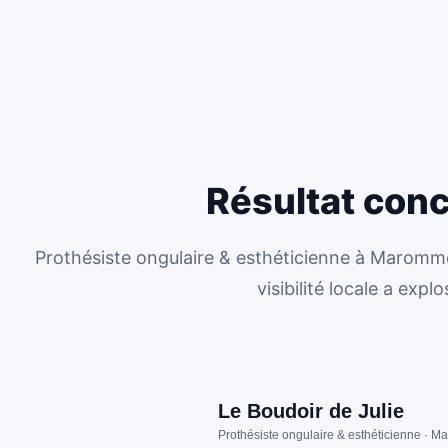
Résultat concr
Prothésiste ongulaire & esthéticienne à Maromme.
visibilité locale a exp