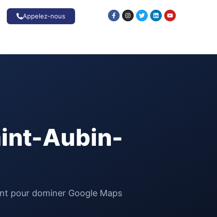
Appelez-nous
aint-Aubin-
sement pour dominer Google Maps