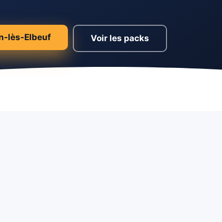
in-lès-Elbeuf
Voir les packs