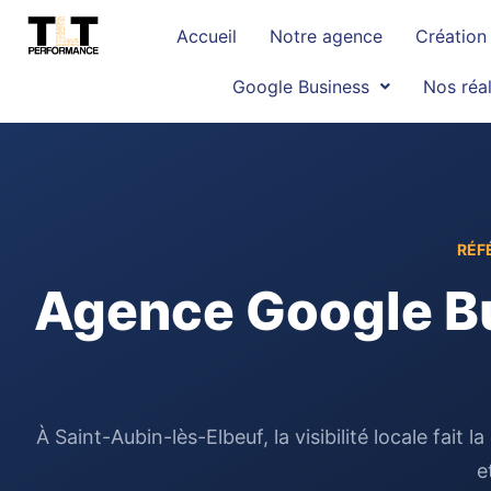
Accueil
Notre agence
Création 
Google Business
Nos réal
RÉF
Agence Google Bu
À Saint-Aubin-lès-Elbeuf, la visibilité locale fai
e