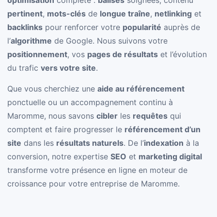
optimisation
complète :
balises
soignées, contenu
pertinent
,
mots-clés
de
longue traîne
,
netlinking
et
backlinks
pour renforcer votre
popularité
auprès de
l’
algorithme
de Google. Nous suivons votre
positionnement
, vos
pages de résultats
et l’évolution
du trafic
vers votre site
.
Que vous cherchiez une
aide au référencement
ponctuelle ou un accompagnement continu à
Maromme, nous savons
cibler
les
requêtes
qui
comptent et faire progresser le
référencement d’un
site
dans les
résultats naturels
. De l’
indexation
à la
conversion, notre expertise
SEO
et
marketing digital
transforme votre présence en ligne en moteur de
croissance pour votre entreprise de Maromme.