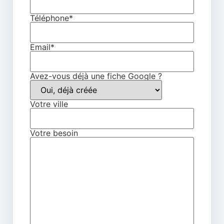
Téléphone*
Email*
Avez-vous déjà une fiche Google ?
Votre ville
Votre besoin