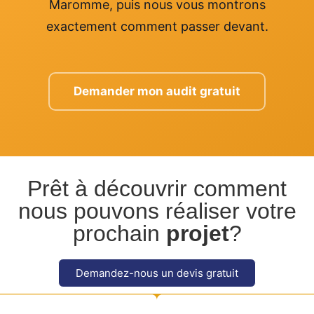
Maromme, puis nous vous montrons
exactement comment passer devant.
Demander mon audit gratuit
Prêt à découvrir comment
nous pouvons réaliser votre
prochain
projet
?
Demandez-nous un devis gratuit