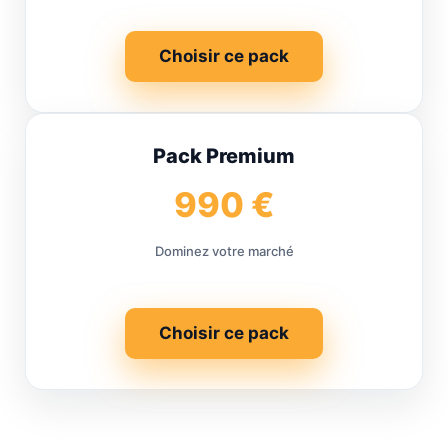
Choisir ce pack
Pack Premium
990 €
Dominez votre marché
Choisir ce pack