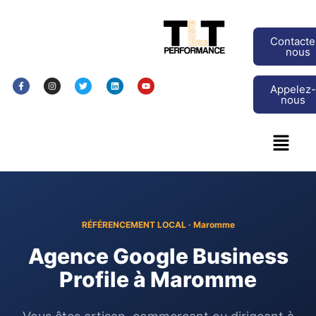
Contacte
nous
Appelez
nous
RÉFÉRENCEMENT LOCAL · Maromme
Agence Google Business
Profile à Maromme