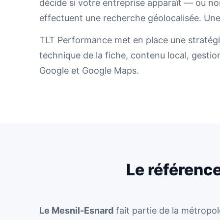
décide si votre entreprise apparaît — ou n
effectuent une recherche géolocalisée. Une f
TLT Performance met en place une stratégie
technique de la fiche, contenu local, gestion
Google et Google Maps.
Le référenc
Le Mesnil-Esnard
fait partie de la métrop