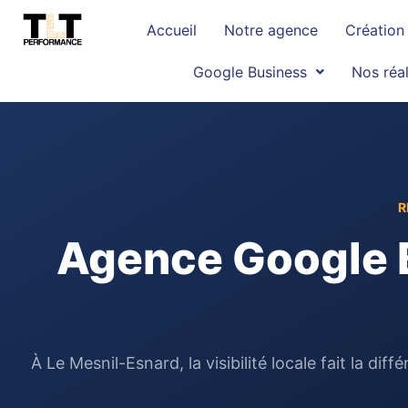
Accueil
Notre agence
Création 
Google Business
Nos réal
R
Agence Google B
À Le Mesnil-Esnard, la visibilité locale fait la d