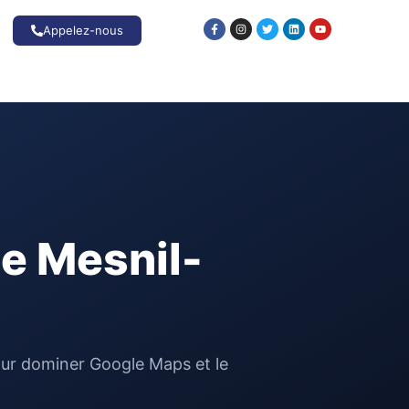
Appelez-nous
Le Mesnil-
 pour dominer Google Maps et le