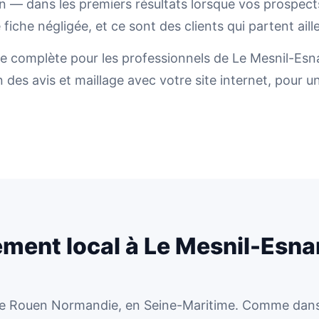
on — dans les premiers résultats lorsque vos prospec
iche négligée, et ce sont des clients qui partent aill
 complète pour les professionnels de Le Mesnil-Esna
 des avis et maillage avec votre site internet, pour une
ement local à Le Mesnil-Esna
ole Rouen Normandie, en Seine-Maritime. Comme dans