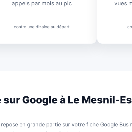
appels par mois au pic
vues m
contre une dizaine au départ
co
té sur Google à Le Mesnil-E
repose en grande partie sur votre fiche Google Busines