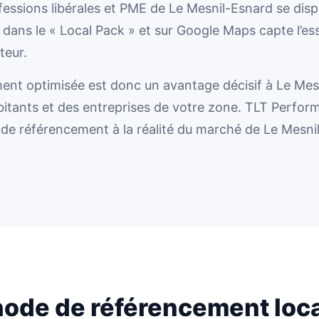
essions libérales et PME de Le Mesnil-Esnard se dispu
t dans le « Local Pack » et sur Google Maps capte l’es
teur.
ent optimisée est donc un avantage décisif à Le Mesn
itants et des entreprises de votre zone. TLT Perform
 de référencement à la réalité du marché de Le Mesni
ode de référencement loca