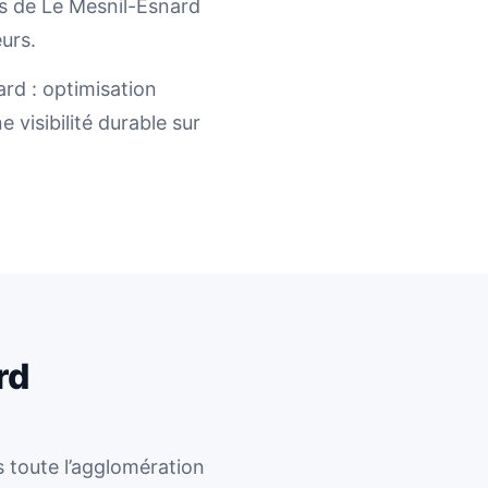
ts de Le Mesnil-Esnard
eurs.
rd : optimisation
 visibilité durable sur
rd
 toute l’agglomération