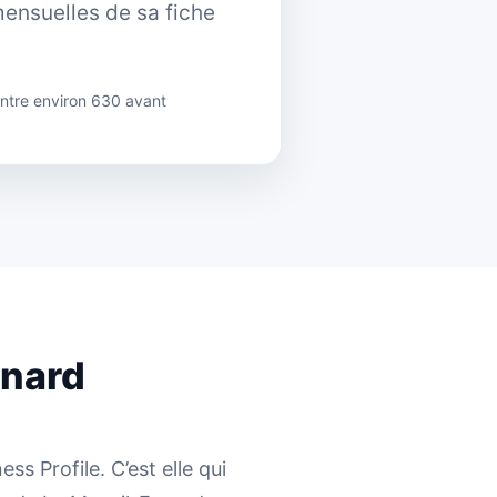
ensuelles de sa fiche
ntre environ 630 avant
snard
s Profile. C’est elle qui