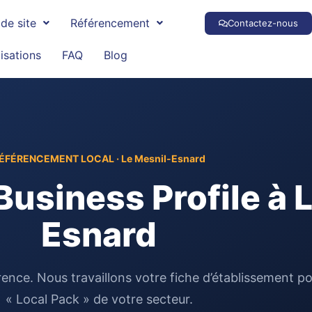
de site
Référencement
Contactez-nous
isations
FAQ
Blog
ÉFÉRENCEMENT LOCAL · Le Mesnil-Esnard
usiness Profile à 
Esnard
ifférence. Nous travaillons votre fiche d’établissement
« Local Pack » de votre secteur.