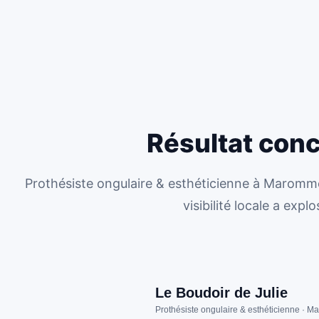
Résultat concr
Prothésiste ongulaire & esthéticienne à Maromme.
visibilité locale a exp