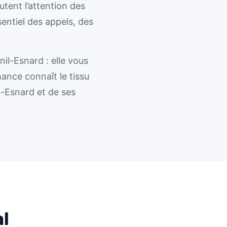
tent l’attention des
sentiel des appels, des
il-Esnard : elle vous
ance connaît le tissu
l-Esnard et de ses
l