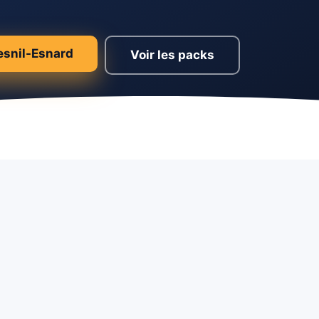
esnil-Esnard
Voir les packs