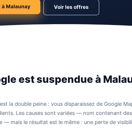
t à Malaunay
Voir les offres
ogle est suspendue à Mala
c’est la double peine : vous disparaissez de Google Ma
clients. Les causes sont variées — nom contenant de
 — mais le résultat est le même : une perte de visibili