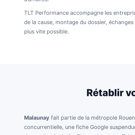
TLT Performance accompagne les entreprises
de la cause, montage du dossier, échanges a
plus vite possible.
Rétablir v
Malaunay
fait partie de la métropole Roue
concurrentielle, une fiche Google suspendue