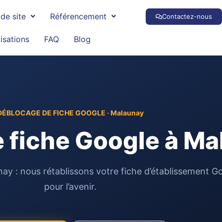
de site
Référencement
Contactez-nous
isations
FAQ
Blog
DÉBLOCAGE DE FICHE GOOGLE · Malaunay
 fiche Google à Ma
y : nous rétablissons votre fiche d’établissement G
pour l’avenir.