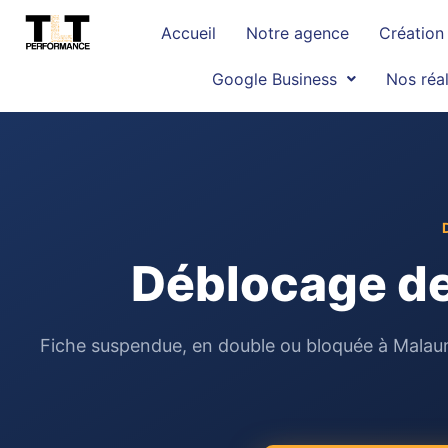
Accueil
Notre agence
Création 
Google Business
Nos réal
Déblocage de
Fiche suspendue, en double ou bloquée à Malauna