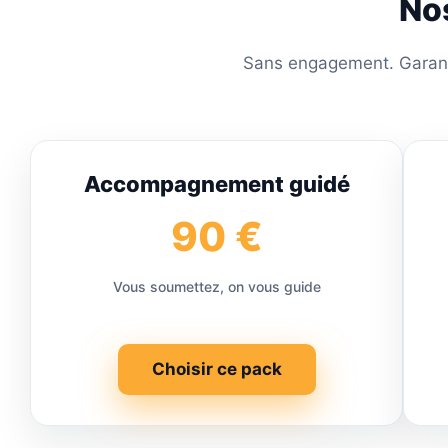
No
Sans engagement. Garantie
Accompagnement guidé
90 €
Vous soumettez, on vous guide
Choisir ce pack