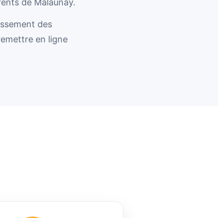
rrents de Malaunay.
lissement des
remettre en ligne