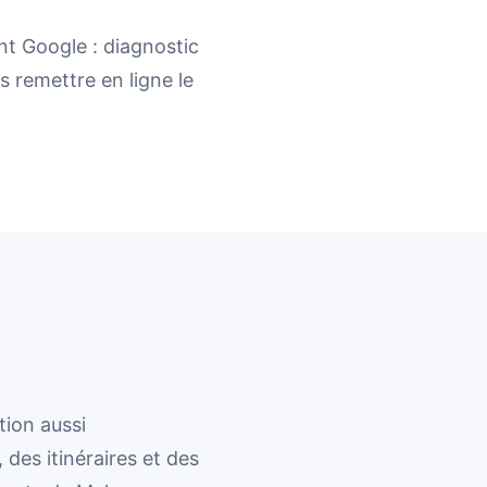
nt Google : diagnostic
s remettre en ligne le
ion aussi
des itinéraires et des