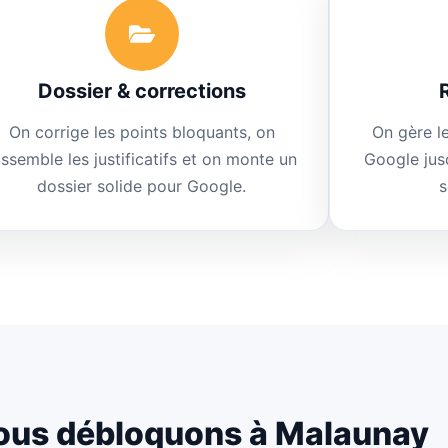
Dossier & corrections
On corrige les points bloquants, on
On gère l
assemble les justificatifs et on monte un
Google jus
dossier solide pour Google.
s
ous débloquons à Malaunay