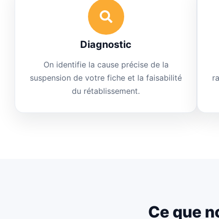
Diagnostic
On identifie la cause précise de la
suspension de votre fiche et la faisabilité
r
du rétablissement.
Ce que n