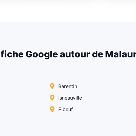
fiche Google autour de Malau
Barentin
Isneauville
Elbeuf