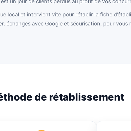
est un jour de clients perdus au profit de vos concu
local et intervient vite pour rétablir la fiche d’étab
er, échanges avec Google et sécurisation, pour vous 
éthode de rétablissement