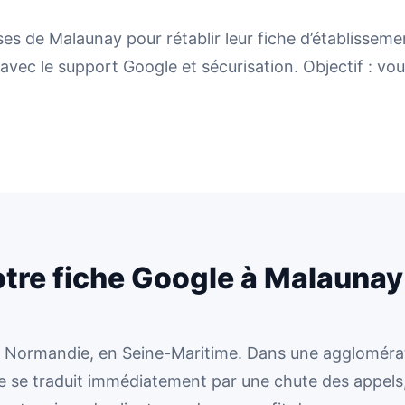
 de Malaunay pour rétablir leur fiche d’établisseme
vec le support Google et sécurisation. Objectif : vou
otre fiche Google à Malaunay
n Normandie, en Seine-Maritime. Dans une agglomérat
 se traduit immédiatement par une chute des appels, 