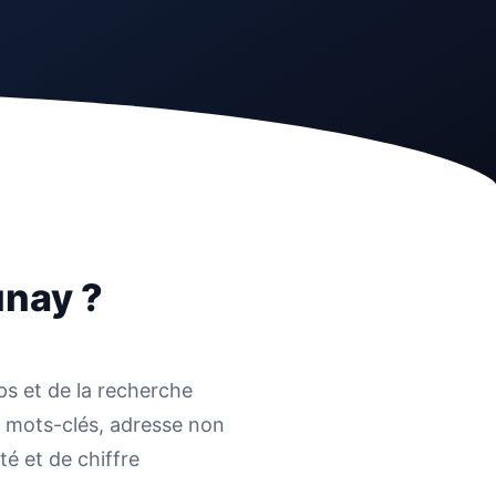
unay ?
ps et de la recherche
s mots-clés, adresse non
té et de chiffre