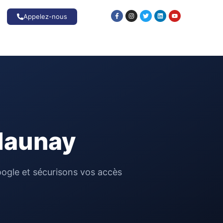
Appelez-nous
launay
oogle et sécurisons vos accès