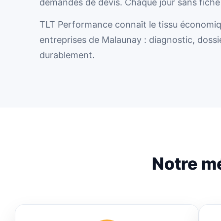
demandes de devis. Chaque jour sans fiche 
TLT Performance connaît le tissu économique 
entreprises de Malaunay : diagnostic, dossi
durablement.
Notre m