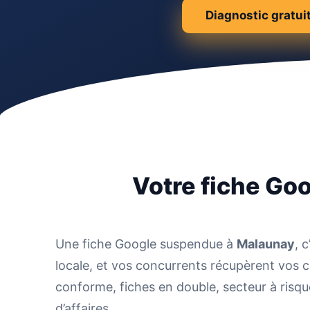
Diagnostic gratui
Votre fiche Go
Une fiche Google suspendue à
Malaunay
, 
locale, et vos concurrents récupèrent vos 
conforme, fiches en double, secteur à risque
d’affaires.